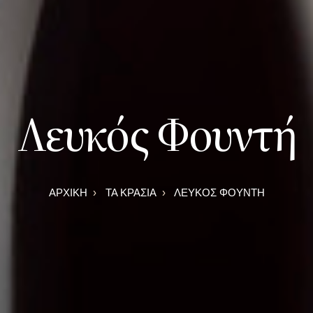
Λευκός Φουντή
ΑΡΧΙΚΉ
ΤΑ ΚΡΑΣΙΆ
ΛΕΥΚΌΣ ΦΟΥΝΤΉ