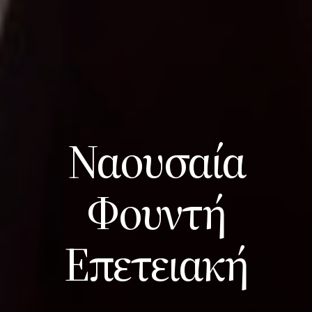
Ναουσαία
Φουντή
Επετειακή