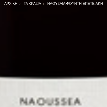
ΑΡΧΙΚΉ
ΤΑ ΚΡΑΣΙΆ
ΝΑΟΥΣΑΊΑ ΦΟΥΝΤΉ ΕΠΕΤΕΙΑΚΉ